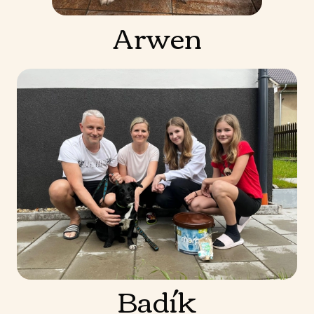
Arwen
Badík