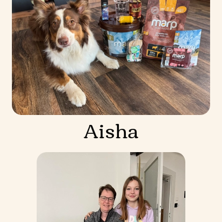
Aisha