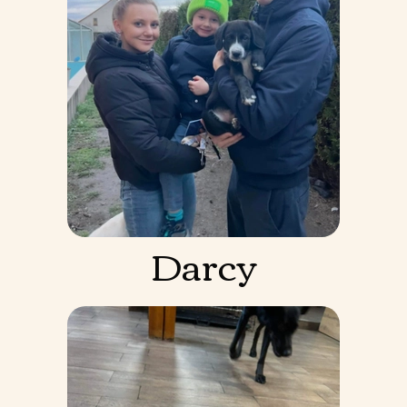
Darcy