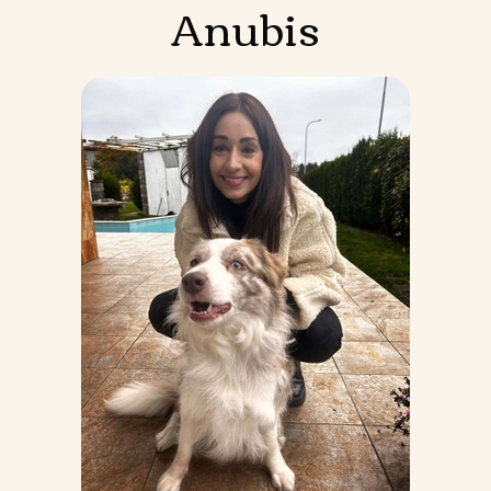
Anubis