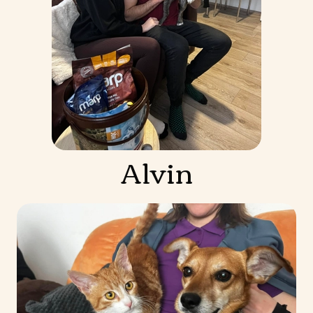
Alvin