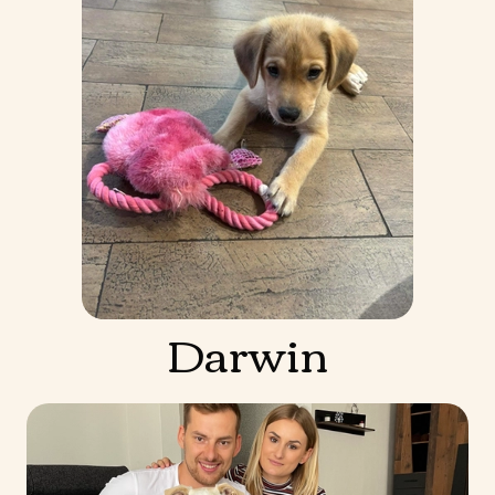
Darwin