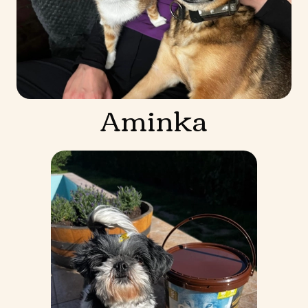
Aminka