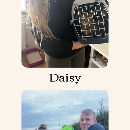
Daisy