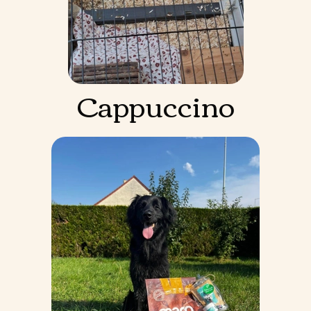
Cappuccino