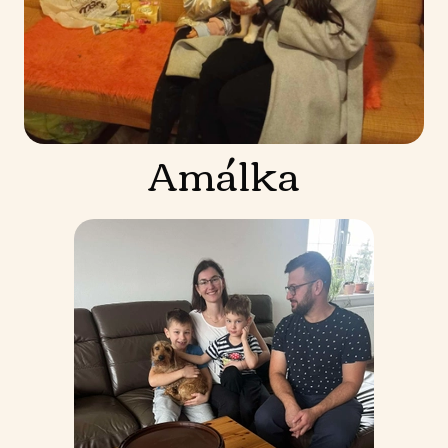
Amálka