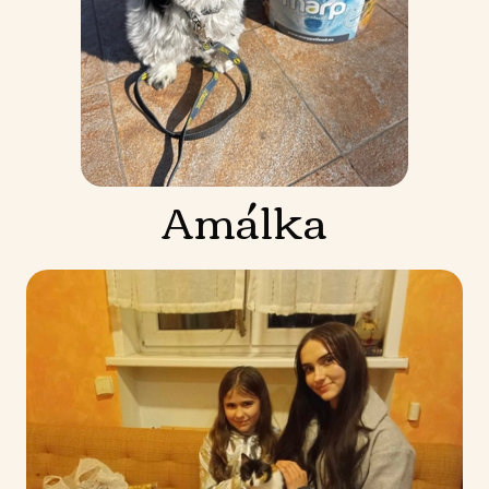
Amálka