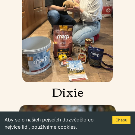
Dixie
Aby se o našich pejscích dozvědělo co
Chápu
nejvíce lidí, používáme cookies.