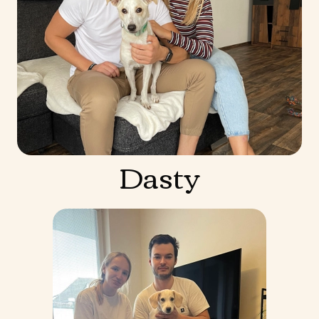
Dasty